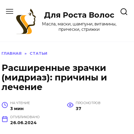
Перейти
к
Для Роста Волос
содержанию
Масла, маски, шампуни, витамины,
прически, стрижки
ГЛАВНАЯ
»
СТАТЬИ
Расширенные зрачки
(мидриаз): причины и
лечение
НА ЧТЕНИЕ
ПРОСМОТРОВ
3 мин
37
ОПУБЛИКОВАНО
26.06.2024