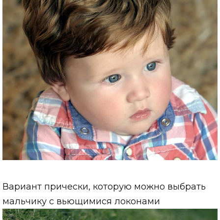
Вариант прически, которую можно выбрать
мальчику с вьющимися локонами