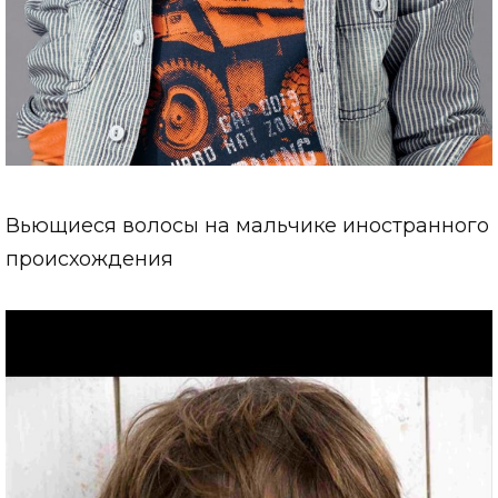
Вьющиеся волосы на мальчике иностранного
происхождения