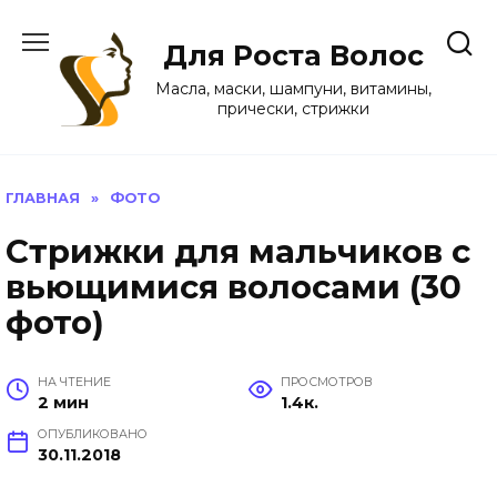
Перейти
к
Для Роста Волос
содержанию
Масла, маски, шампуни, витамины,
прически, стрижки
ГЛАВНАЯ
»
ФОТО
Стрижки для мальчиков с
вьющимися волосами (30
фото)
НА ЧТЕНИЕ
ПРОСМОТРОВ
2 мин
1.4к.
ОПУБЛИКОВАНО
30.11.2018