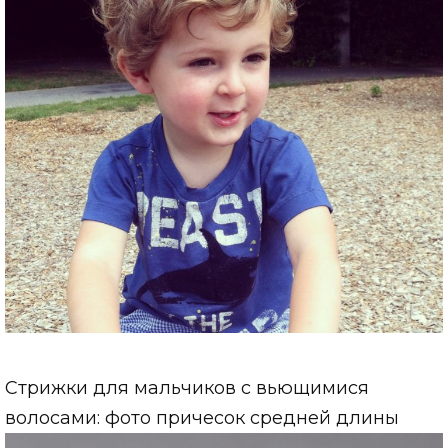
Стрижки для мальчиков с вьющимися
волосами: фото причесок средней длины