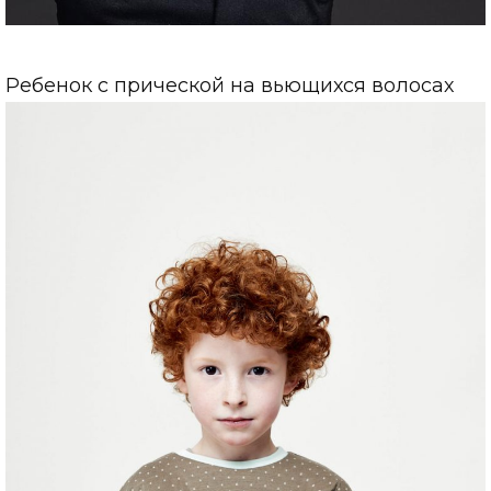
Ребенок с прической на вьющихся волосах