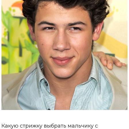
Какую стрижку выбрать мальчику с