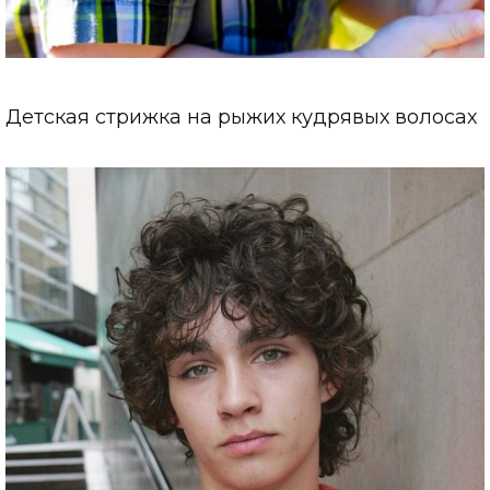
Детская стрижка на рыжих кудрявых волосах