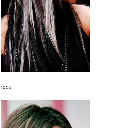
лосы.