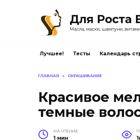
Перейти
к
Для Роста 
содержанию
Масла, маски, шампуни, витам
Лучшее!
Тесты
Календарь ст
ГЛАВНАЯ
»
ОКРАШИВАНИЕ
Красивое ме
темные волос
НА ЧТЕНИЕ
П
1 мин
1