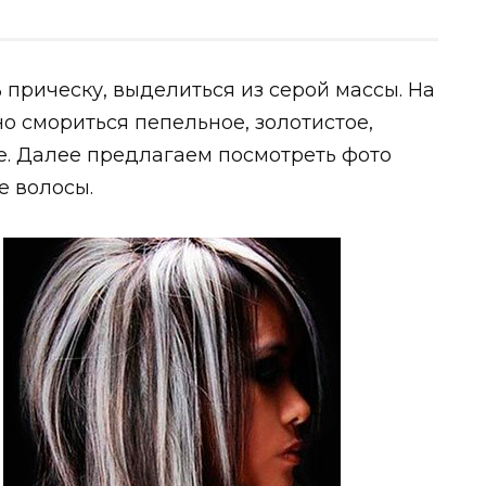
прическу, выделиться из серой массы. На
о смориться пепельное, золотистое,
е. Далее предлагаем посмотреть фото
е волосы.