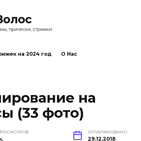
Волос
ины, прически, стрижки
рижек на 2024 год
О Нас
лирование на
ы (33 фото)
РОСМОТРОВ
ОПУБЛИКОВАНО
к.
29.12.2018