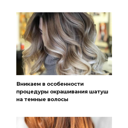
Вникаем в особенности
процедуры окрашивания шатуш
на темные волосы