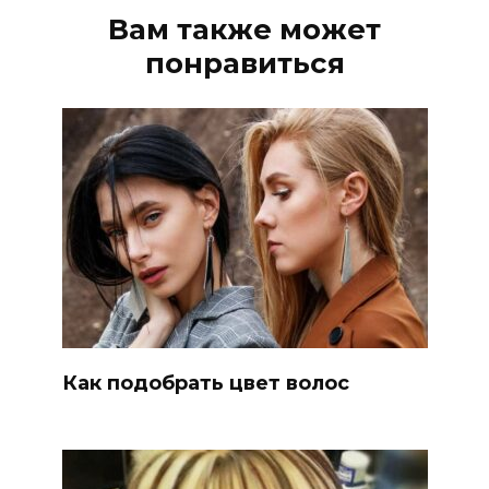
Вам также может
понравиться
Как подобрать цвет волос