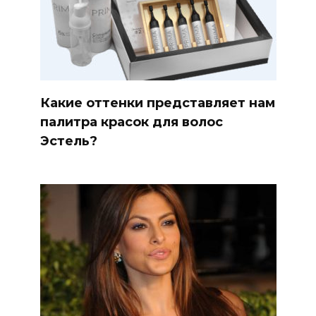
Какие оттенки представляет нам
палитра красок для волос
Эстель?