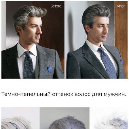
Темно-пепельный оттенок волос для мужчин.