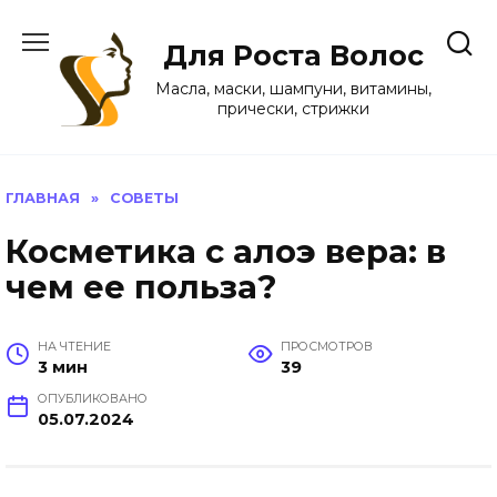
Перейти
к
Для Роста Волос
содержанию
Масла, маски, шампуни, витамины,
прически, стрижки
ГЛАВНАЯ
»
СОВЕТЫ
Косметика с алоэ вера: в
чем ее польза?
НА ЧТЕНИЕ
ПРОСМОТРОВ
3 мин
39
ОПУБЛИКОВАНО
05.07.2024