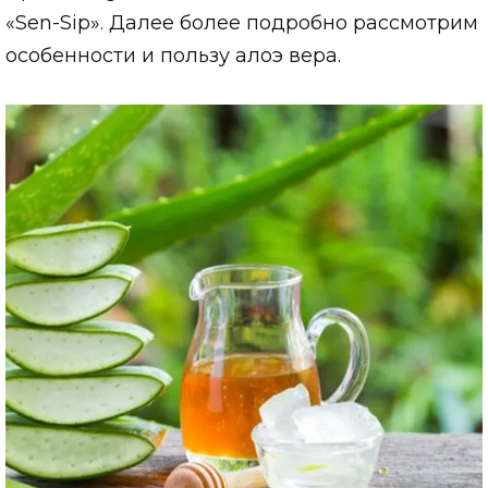
«Sen-Sip». Далее более подробно рассмотрим
особенности и пользу алоэ вера.