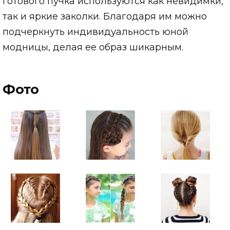
готового пучка используются как невидимки,
так и яркие заколки. Благодаря им можно
подчеркнуть индивидуальность юной
модницы, делая ее образ шикарным.
Фото