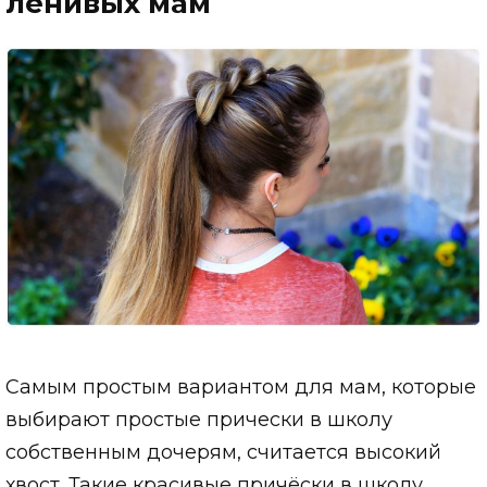
ленивых мам
Самым простым вариантом для мам, которые
выбирают простые прически в школу
собственным дочерям, считается высокий
хвост. Такие красивые причёски в школу