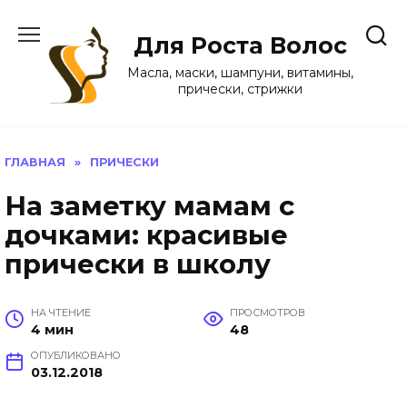
Перейти
к
Для Роста Волос
содержанию
Масла, маски, шампуни, витамины,
прически, стрижки
ГЛАВНАЯ
»
ПРИЧЕСКИ
На заметку мамам с
дочками: красивые
прически в школу
НА ЧТЕНИЕ
ПРОСМОТРОВ
4 мин
48
ОПУБЛИКОВАНО
03.12.2018