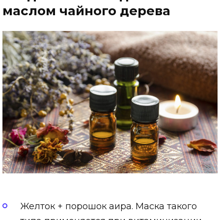
маслом чайного дерева
Желток + порошок аира. Маска такого