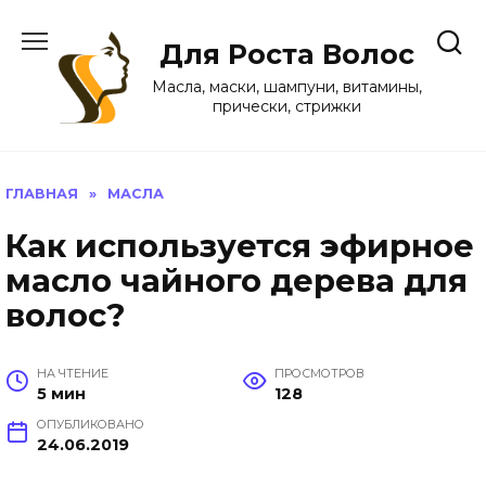
Перейти
к
Для Роста Волос
содержанию
Масла, маски, шампуни, витамины,
прически, стрижки
ГЛАВНАЯ
»
МАСЛА
Как используется эфирное
масло чайного дерева для
волос?
НА ЧТЕНИЕ
ПРОСМОТРОВ
5 мин
128
ОПУБЛИКОВАНО
24.06.2019