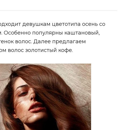
одходит девушкам цветотипа осень со
и. Особенно популярны каштановый,
тенок волос. Далее предлагаем
ом волос золотистый кофе.