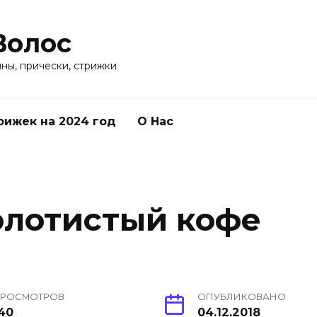
Волос
ины, прически, стрижки
рижек на 2024 год
О Нас
олотистый кофе
РОСМОТРОВ
ОПУБЛИКОВАНО
40
04.12.2018