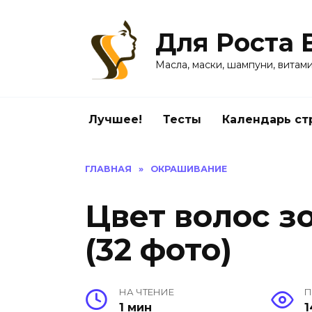
Перейти
к
Для Роста 
содержанию
Масла, маски, шампуни, витам
Лучшее!
Тесты
Календарь ст
ГЛАВНАЯ
»
ОКРАШИВАНИЕ
Цвет волос з
(32 фото)
НА ЧТЕНИЕ
П
1 мин
1