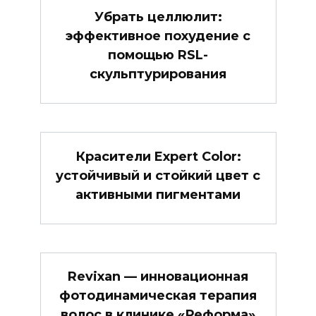
Убрать целлюлит:
эффективное похудение с
помощью RSL-
скульптурирования
Красители Expert Color:
устойчивый и стойкий цвет с
активными пигментами
Revixan — инновационная
фотодинамическая терапия
волос в клинике «Реформа»