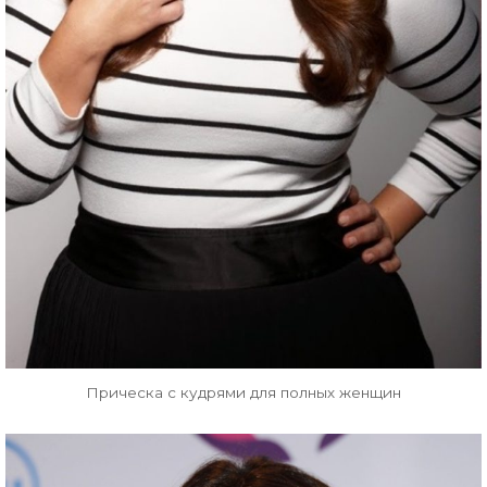
Прическа с кудрями для полных женщин