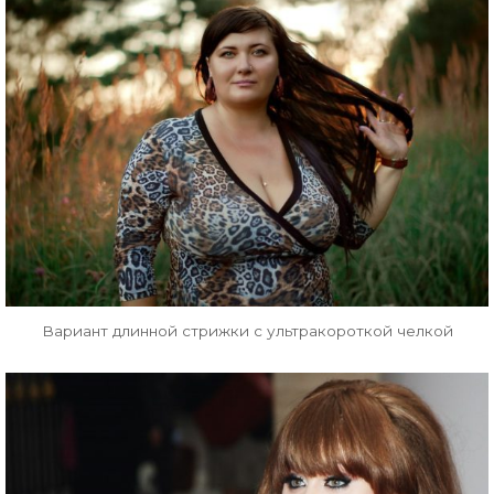
Вариант длинной стрижки с ультракороткой челкой