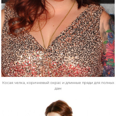
Косая челка, коричневый окрас и длинные пряди для полных
дам