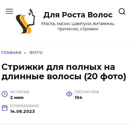
Перейти
к
Для Роста Волос
содержанию
Масла, маски, шампуни, витамины,
прически, стрижки
ГЛАВНАЯ
»
ФОТО
Стрижки для полных на
длинные волосы (20 фото)
НА ЧТЕНИЕ
ПРОСМОТРОВ
2 мин
104
ОПУБЛИКОВАНО
14.06.2023