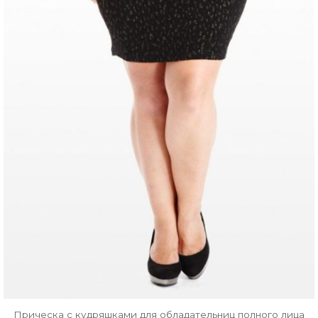
Прическа с кудряшками для обладательниц полного лица