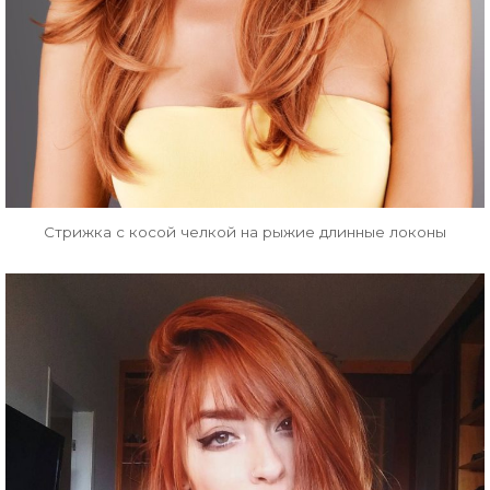
Стрижка с косой челкой на рыжие длинные локоны