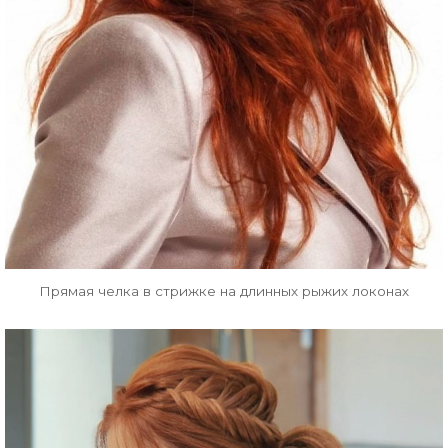
Прямая челка в стрижке на длинных рыжих локонах