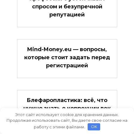
спросом и безупречной
репутацией
Mind-Money.eu — вопросы,
которые стоит задать перед
регистрацией
Блефаропластика: всё, что
нужно знать о коррекции век
Этот сайт использует cookie для хранения данных.
Продолжая использовать сайт, Вы даете свое согласие на
работу с этими файлами.
OK