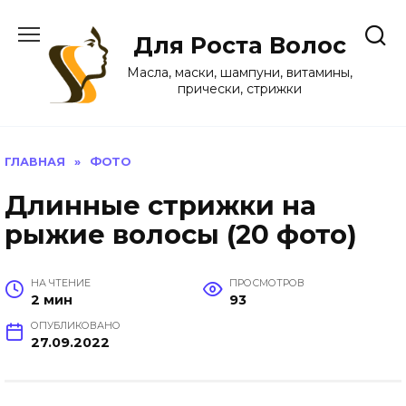
Перейти
к
Для Роста Волос
содержанию
Масла, маски, шампуни, витамины,
прически, стрижки
ГЛАВНАЯ
»
ФОТО
Длинные стрижки на
рыжие волосы (20 фото)
НА ЧТЕНИЕ
ПРОСМОТРОВ
2 мин
93
ОПУБЛИКОВАНО
27.09.2022