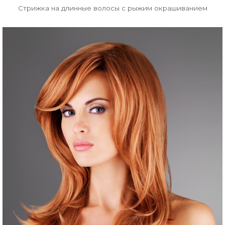
Стрижка на длинные волосы с рыжим окрашиванием