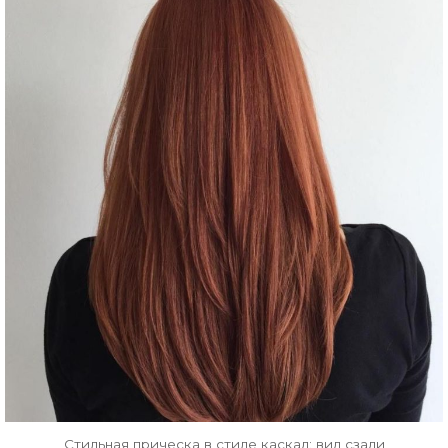
Стильная прическа в стиле каскад: вид сзади