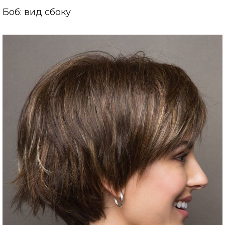
Боб: вид сбоку