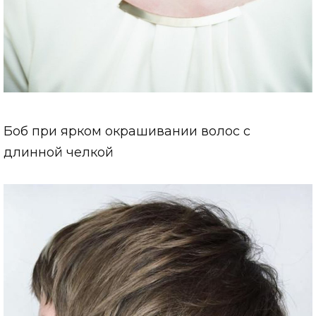
Боб при ярком окрашивании волос с
длинной челкой