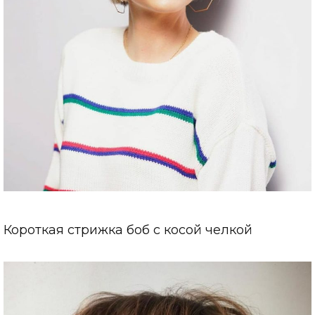
Короткая стрижка боб с косой челкой