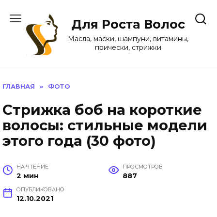
Перейти
к
Для Роста Волос
содержанию
Масла, маски, шампуни, витамины,
прически, стрижки
ГЛАВНАЯ
»
ФОТО
Cтрижка боб на короткие
волосы: стильные модели
этого года (30 фото)
НА ЧТЕНИЕ
ПРОСМОТРОВ
2 мин
887
ОПУБЛИКОВАНО
12.10.2021