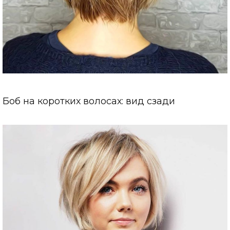
Боб на коротких волосах: вид сзади