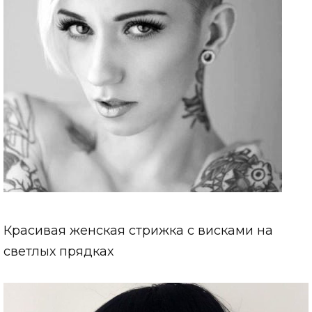
Красивая женская стрижка с висками на
светлых прядках