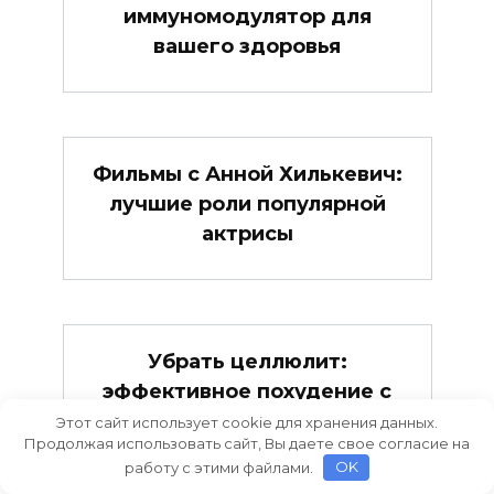
иммуномодулятор для
вашего здоровья
Фильмы с Анной Хилькевич:
лучшие роли популярной
актрисы
Убрать целлюлит:
эффективное похудение с
помощью RSL-
Этот сайт использует cookie для хранения данных.
Продолжая использовать сайт, Вы даете свое согласие на
скульптурирования
работу с этими файлами.
OK