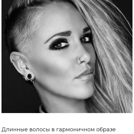
Длинные волосы в гармоничном образе