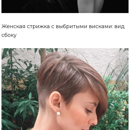
Женская стрижка с выбритыми висками: вид
сбоку