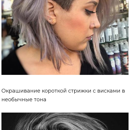
Окрашивание короткой стрижки с висками в
необычные тона