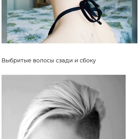
Выбритые волосы сзади и сбоку