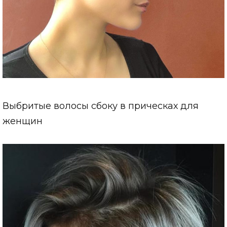
Выбритые волосы сбоку в прическах для
женщин