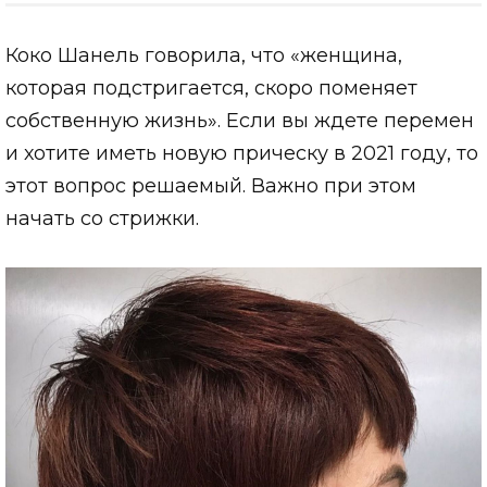
Коко Шанель говорила, что «женщина,
которая подстригается, скоро поменяет
собственную жизнь». Если вы ждете перемен
и хотите иметь новую прическу в 2021 году, то
этот вопрос решаемый. Важно при этом
начать со стрижки.