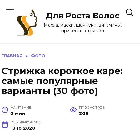
Перейти
к
Для Роста Волос
содержанию
Масла, маски, шампуни, витамины,
прически, стрижки
ГЛАВНАЯ
»
ФОТО
Стрижка короткое каре:
самые популярные
варианты (30 фото)
НА ЧТЕНИЕ
ПРОСМОТРОВ
2 мин
206
ОПУБЛИКОВАНО
13.10.2020