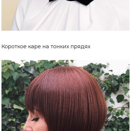
Короткое каре на тонких прядях