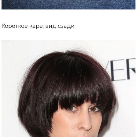
Короткое каре: вид сзади