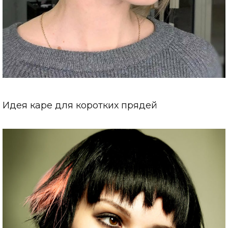
Идея каре для коротких прядей