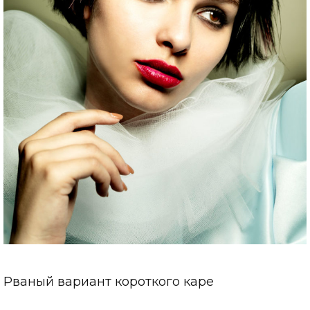
Рваный вариант короткого каре