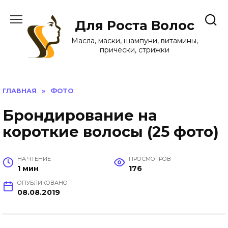
Перейти
к
Для Роста Волос
содержанию
Масла, маски, шампуни, витамины,
прически, стрижки
ГЛАВНАЯ
»
ФОТО
Брондирование на
короткие волосы (25 фото)
НА ЧТЕНИЕ
ПРОСМОТРОВ
1 мин
176
ОПУБЛИКОВАНО
08.08.2019