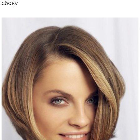
сбоку