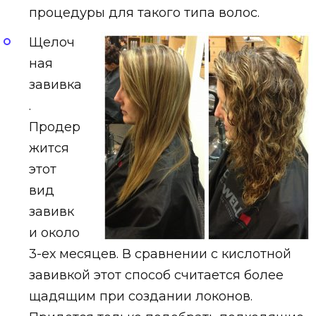
процедуры для такого типа волос.
Щелоч
ная
завивка
.
Продер
жится
этот
вид
завивк
и около
3-ех месяцев. В сравнении с кислотной
завивкой этот способ считается более
щадящим при создании локонов.