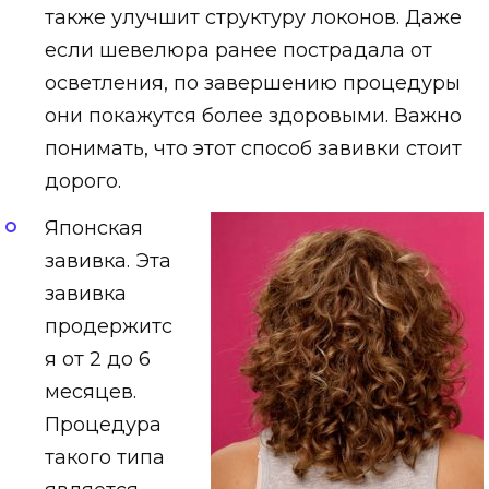
также улучшит структуру локонов. Даже
если шевелюра ранее пострадала от
осветления, по завершению процедуры
они покажутся более здоровыми. Важно
понимать, что этот способ завивки стоит
дорого.
Японская
завивка. Эта
завивка
продержитс
я от 2 до 6
месяцев.
Процедура
такого типа