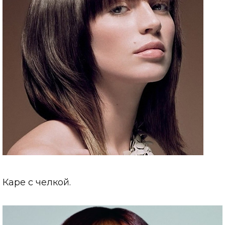
Каре с челкой.