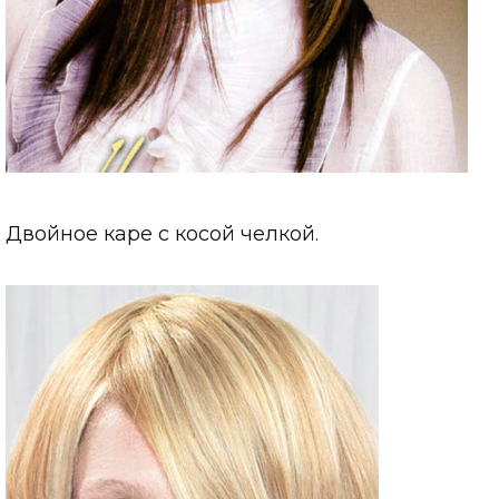
Двойное каре с косой челкой.