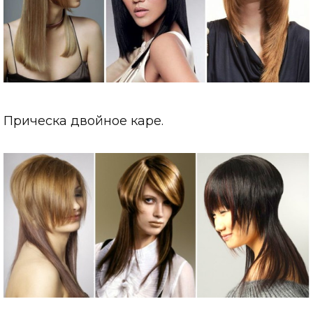
Прическа двойное каре.