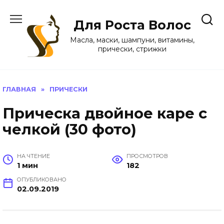
Перейти
к
Для Роста Волос
содержанию
Масла, маски, шампуни, витамины,
прически, стрижки
ГЛАВНАЯ
»
ПРИЧЕСКИ
Прическа двойное каре с
челкой (30 фото)
НА ЧТЕНИЕ
ПРОСМОТРОВ
1 мин
182
ОПУБЛИКОВАНО
02.09.2019