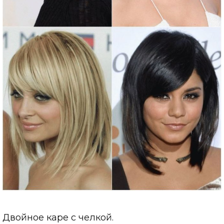
Двойное каре с челкой.