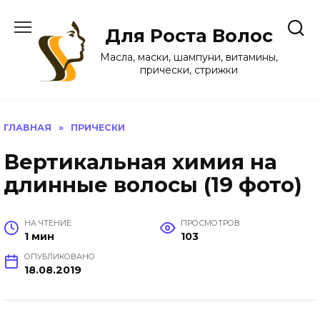
Перейти
к
Для Роста Волос
содержанию
Масла, маски, шампуни, витамины,
прически, стрижки
ГЛАВНАЯ
»
ПРИЧЕСКИ
Вертикальная химия на
длинные волосы (19 фото)
НА ЧТЕНИЕ
ПРОСМОТРОВ
1 мин
103
ОПУБЛИКОВАНО
18.08.2019