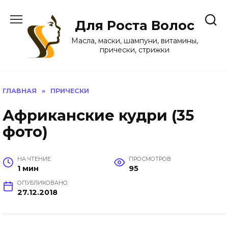
Перейти
к
Для Роста Волос
содержанию
Масла, маски, шампуни, витамины,
прически, стрижки
ГЛАВНАЯ
»
ПРИЧЕСКИ
Африканские кудри (35
фото)
НА ЧТЕНИЕ
ПРОСМОТРОВ
1 мин
95
ОПУБЛИКОВАНО
27.12.2018