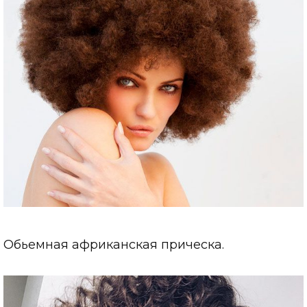
Обьемная африканская прическа.