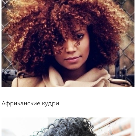
Африканские кудри.