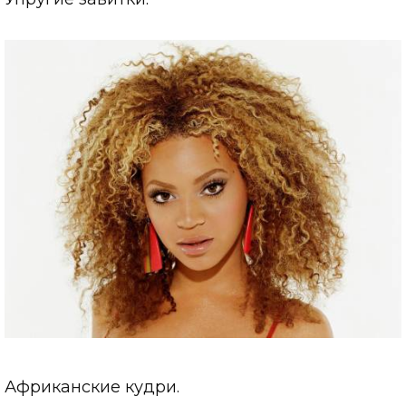
Африканские кудри.