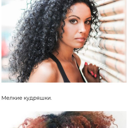
Мелкие кудряшки.