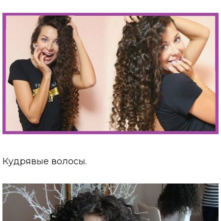
Кудрявые волосы.