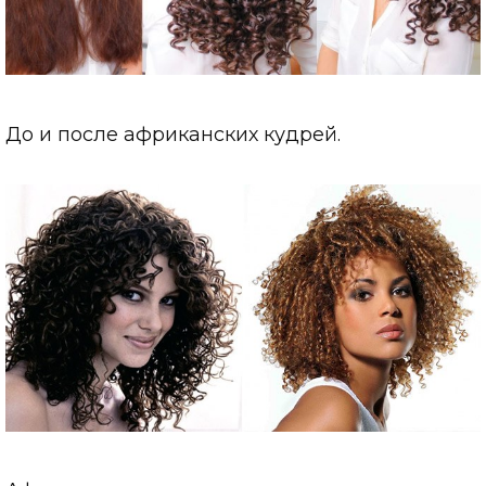
До и после африканских кудрей.