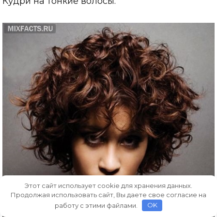
Кудри на тонкие волосы.
Этот сайт использует cookie для хранения данных.
Продолжая использовать сайт, Вы даете свое согласие на
работу с этими файлами.
OK