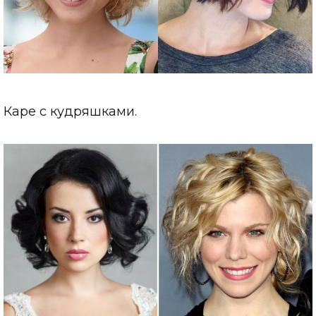
Каре с кудряшками.