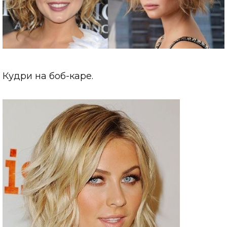
Кудри на боб-каре.