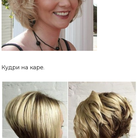
Кудри на каре.