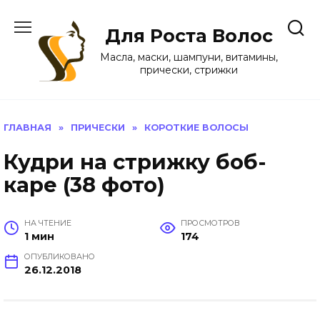
Перейти
к
Для Роста Волос
содержанию
Масла, маски, шампуни, витамины,
прически, стрижки
ГЛАВНАЯ
»
ПРИЧЕСКИ
»
КОРОТКИЕ ВОЛОСЫ
Кудри на стрижку боб-
каре (38 фото)
НА ЧТЕНИЕ
ПРОСМОТРОВ
1 мин
174
ОПУБЛИКОВАНО
26.12.2018