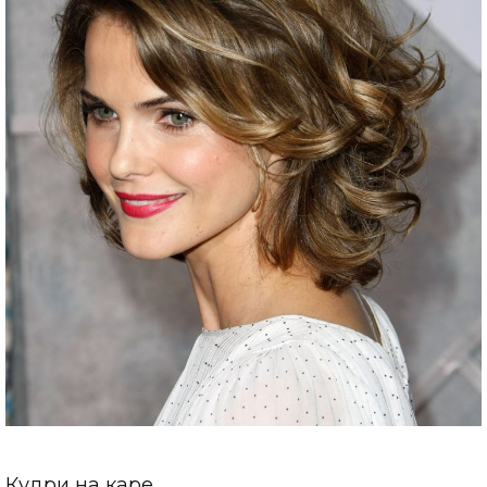
Кудри на каре.