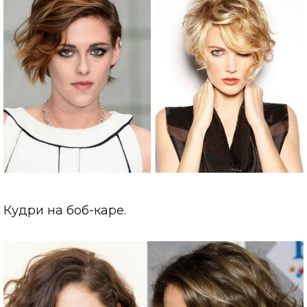
Кудри на боб-каре.