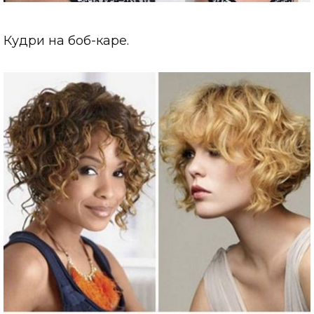
Кудри на боб-каре.