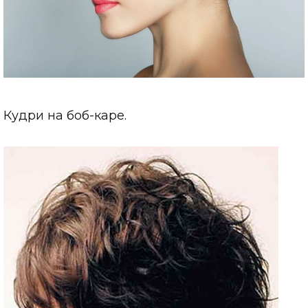
Кудри на боб-каре.