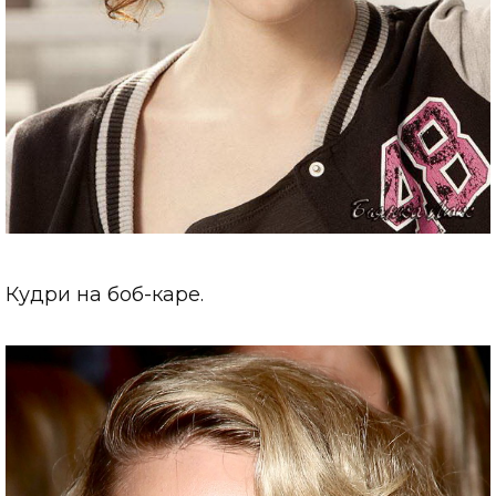
Кудри на боб-каре.