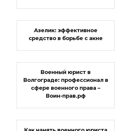
Азелик: эффективное
средство в борьбе с акне
Военный юрист в
Волгограде: профессионал в
сфере военного права –
Воин-прав.рф
Как нанять военного юриста