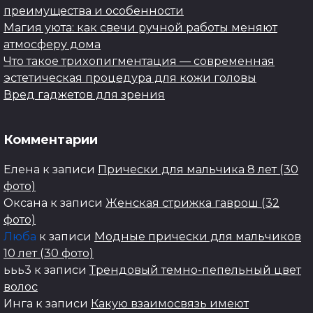
преимущества и особенности
Магия уюта: как свечи ручной работы меняют
атмосферу дома
Что такое трихопигментация — современная
эстетическая процедура для кожи головы
Вред гаджетов для зрения
Комментарии
Елена
к записи
Прически для мальчика 8 лет (30
фото)
Оксана
к записи
Женская стрижка гаврош (32
фото)
Люба
к записи
Модные прически для мальчиков
10 лет (30 фото)
ььь3
к записи
Трендовый темно-пепельный цвет
волос
Инга
к записи
Какую взаимосвязь имеют