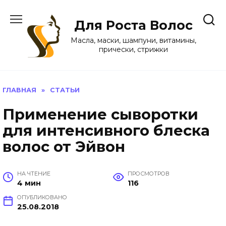
Перейти
к
Для Роста Волос
содержанию
Масла, маски, шампуни, витамины,
прически, стрижки
ГЛАВНАЯ
»
СТАТЬИ
Применение сыворотки
для интенсивного блеска
волос от Эйвон
НА ЧТЕНИЕ
ПРОСМОТРОВ
4 мин
116
ОПУБЛИКОВАНО
25.08.2018