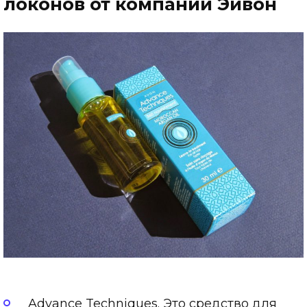
локонов от компании Эйвон
Advance Techniques. Это средство для