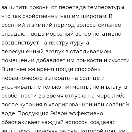
защитить локоны от перепада температуры,
что так свойственны нашим широтам. В
осенний и зимний период волосы сильнее
страдают, ведь морозный ветер негативно
воздействует на их структуру, а
пересушенный воздух в отапливаемом
помещении добавляет им ломкости и сухости.
В летнее же время пряди способны
неравномерно выгорать на солнце и
утрачивать не только пигменты, но и влагу, в
особенности во время отпуска на море либо
после купания в хлорированной или солёной
воде. Продукция Эйвон эффективно
обволакивает каждый волосок, создавая
защитную плёночку, за счет которой прядки