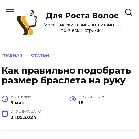
Перейти
к
Для Роста Волос
содержанию
Масла, маски, шампуни, витамины,
прически, стрижки
ГЛАВНАЯ
»
СТАТЬИ
Как правильно подобрать
размер браслета на руку
НА ЧТЕНИЕ
ПРОСМОТРОВ
3 мин
16
ОПУБЛИКОВАНО
21.05.2024