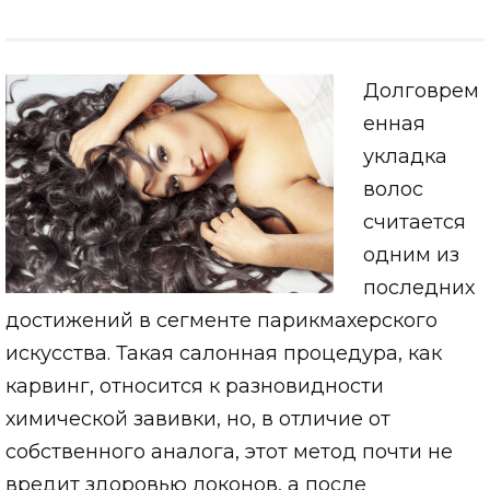
Долговрем
енная
укладка
волос
считается
одним из
последних
достижений в сегменте парикмахерского
искусства. Такая салонная процедура, как
карвинг, относится к разновидности
химической завивки, но, в отличие от
собственного аналога, этот метод почти не
вредит здоровью локонов, а после