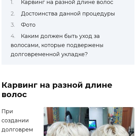
Карвинг на разной длине волос
Достоинства данной процедуры
Фото
Каким должен быть уход за
волосами, которые подвержены
долговременной укладке?
Карвинг на разной длине
волос
При
создании
долговрем