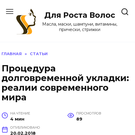
Перейти
к
Для Роста Волос
содержанию
Масла, маски, шампуни, витамины,
прически, стрижки
ГЛАВНАЯ
»
СТАТЬИ
Процедура
долговременной укладки:
реалии современного
мира
НА ЧТЕНИЕ
ПРОСМОТРОВ
4 мин
89
ОПУБЛИКОВАНО
20.02.2018