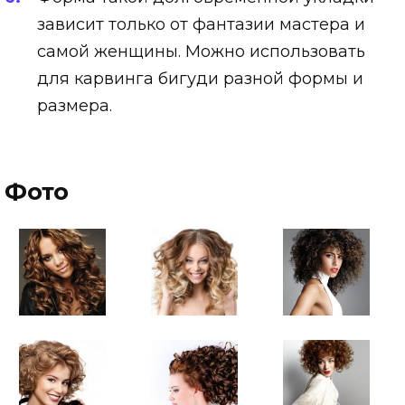
зависит только от фантазии мастера и
самой женщины. Можно использовать
для карвинга бигуди разной формы и
размера.
Фото